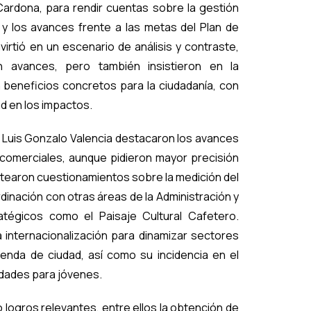
 Cardona, para rendir cuentas sobre la gestión
 y los avances frente a las metas del Plan de
virtió en un escenario de análisis y contraste,
n avances, pero también insistieron en la
n beneficios concretos para la ciudadanía, con
dad en los impactos.
 Luis Gonzalo Valencia destacaron los avances
comerciales, aunque pidieron mayor precisión
ntearon cuestionamientos sobre la medición del
dinación con otras áreas de la Administración y
atégicos como el Paisaje Cultural Cafetero.
 internacionalización para dinamizar sectores
genda de ciudad, así como su incidencia en el
idades para jóvenes.
 logros relevantes, entre ellos la obtención de