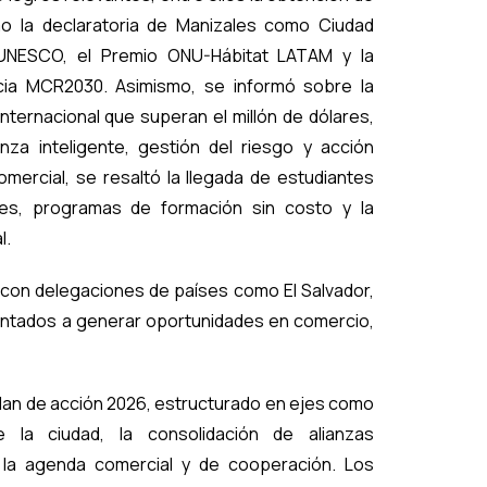
mo la declaratoria de Manizales como Ciudad
 UNESCO, el Premio ONU-Hábitat LATAM y la
ncia MCR2030. Asimismo, se informó sobre la
ternacional que superan el millón de dólares,
za inteligente, gestión del riesgo y acción
mercial, se resaltó la llegada de estudiantes
ales, programas de formación sin costo y la
l.
con delegaciones de países como El Salvador,
entados a generar oportunidades en comercio,
plan de acción 2026, estructurado en ejes como
e la ciudad, la consolidación de alianzas
e la agenda comercial y de cooperación. Los