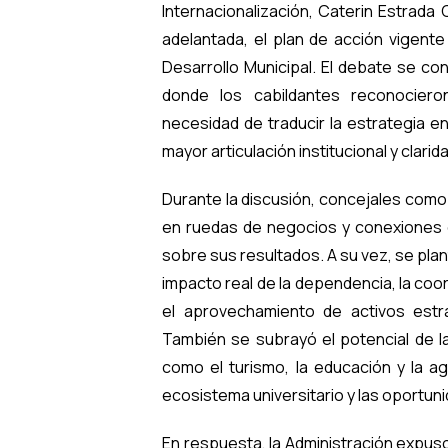
Internacionalización, Caterin Estrada
adelantada, el plan de acción vigente
Desarrollo Municipal. El debate se con
donde los cabildantes reconociero
necesidad de traducir la estrategia e
mayor articulación institucional y clari
Durante la discusión, concejales como
en ruedas de negocios y conexiones 
sobre sus resultados. A su vez, se pla
impacto real de la dependencia, la coor
el aprovechamiento de activos estr
También se subrayó el potencial de la
como el turismo, la educación y la a
ecosistema universitario y las oportun
En respuesta, la Administración expuso