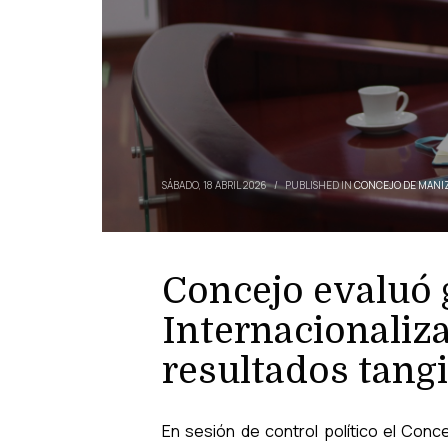
SÁBADO, 18 ABRIL 2026
/
PUBLISHED IN
CONCEJO DE MANI
Concejo evaluó 
Internacionaliza
resultados tang
En sesión de control político el Conce