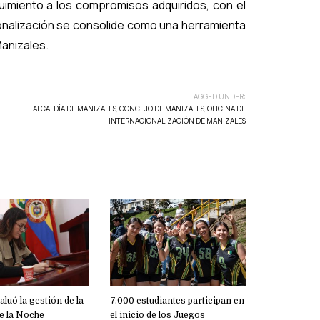
uimiento a los compromisos adquiridos, con el
ionalización se consolide como una herramienta
Manizales.
TAGGED UNDER:
ALCALDÍA DE MANIZALES
,
CONCEJO DE MANIZALES
,
OFICINA DE
INTERNACIONALIZACIÓN DE MANIZALES
luó la gestión de la
7.000 estudiantes participan en
e la Noche
el inicio de los Juegos