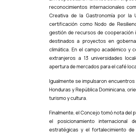
reconocimientos internacionales co
Creativa de la Gastronomía por la
certificación como Nodo de Resilie
gestión de recursos de cooperación in
destinados a proyectos en gobernan
climática. En el campo académico y co
extranjeros a 13 universidades loc
apertura de mercados para el café loca
Igualmente se impulsaron encuentros 
Honduras y República Dominicana, ori
turismo y cultura.
Finalmente, el Concejo tomó nota del 
el posicionamiento internacional d
estratégicas y el fortalecimiento d