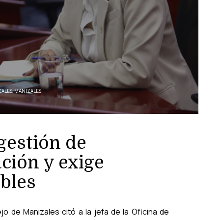
ZALES
,
MANIZALES
gestión de
ción y exige
ibles
jo de Manizales citó a la jefa de la Oficina de