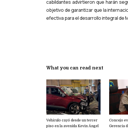
cabildantes advirtieron que harán seg
objetivo de garantizar que la internac
efectiva para el desarrollo integral de 
What you can read next
Vehículo cayó desde un tercer
Concejo eva
piso en la avenida Kevin Ángel
Gerencia d