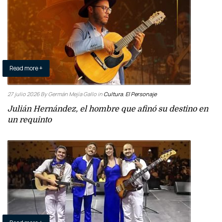
Read more +
27 julio 2026
By Germán Mejía Gallo
in
Cultura
,
El Personaje
Julián Hernández, el hombre que afinó su destino en
un requinto