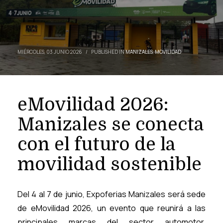
MIÉRCOLES, 03 JUNIO 2026
/
PUBLISHED IN
MANIZALES
,
MOVILIDAD
eMovilidad 2026:
Manizales se conecta
con el futuro de la
movilidad sostenible
Del 4 al 7 de junio, Expoferias Manizales será sede
de eMovilidad 2026, un evento que reunirá a las
principales marcas del sector automotor,