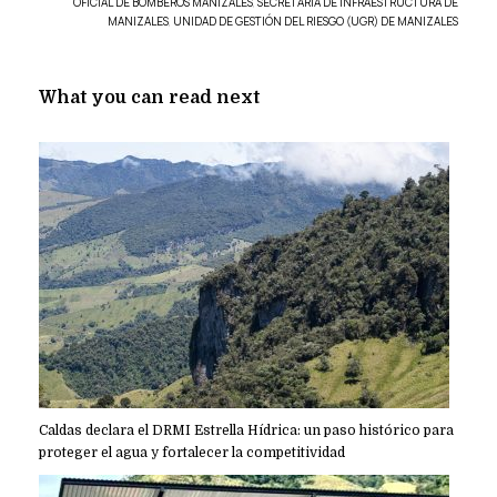
OFICIAL DE BOMBEROS MANIZALES
,
SECRETARÍA DE INFRAESTRUCTURA DE
MANIZALES
,
UNIDAD DE GESTIÓN DEL RIESGO (UGR) DE MANIZALES
What you can read next
Caldas declara el DRMI Estrella Hídrica: un paso histórico para
proteger el agua y fortalecer la competitividad