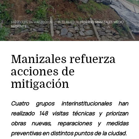
MIÉRCOLES, 04 MARZO 2026
/
PUBLISHED IN
INVIERNO
,
MANIZALES
,
MEDIO
AMBIENTE
Manizales refuerza
acciones de
mitigación
Cuatro grupos interinstitucionales han
realizado 148 visitas técnicas y priorizan
obras nuevas, reparaciones y medidas
preventivas en distintos puntos de la ciudad.