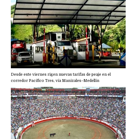
Desde este viernes rigen nuevas tarifas de peaje en el
corredor Pacífico Tres, vía Manizales–Medellín