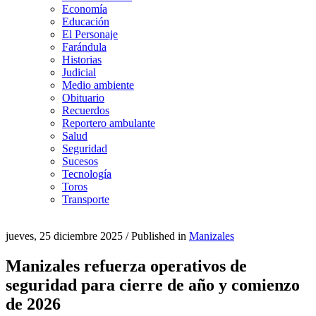
Economía
Educación
El Personaje
Farándula
Historias
Judicial
Medio ambiente
Obituario
Recuerdos
Reportero ambulante
Salud
Seguridad
Sucesos
Tecnología
Toros
Transporte
jueves, 25 diciembre 2025
/
Published in
Manizales
Manizales refuerza operativos de
seguridad para cierre de año y comienzo
de 2026