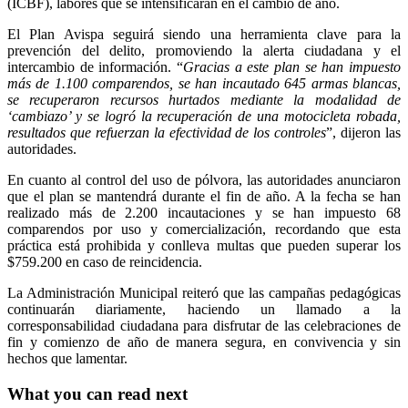
(ICBF), labores que se intensificarán en el cambio de año.
El Plan Avispa seguirá siendo una herramienta clave para la
prevención del delito, promoviendo la alerta ciudadana y el
intercambio de información. “
Gracias a este plan se han impuesto
más de 1.100 comparendos, se han incautado 645 armas blancas,
se recuperaron recursos hurtados mediante la modalidad de
‘cambiazo’ y se logró la recuperación de una motocicleta robada,
resultados que refuerzan la efectividad de los controles
”, dijeron las
autoridades.
En cuanto al control del uso de pólvora, las autoridades anunciaron
que el plan se mantendrá durante el fin de año. A la fecha se han
realizado más de 2.200 incautaciones y se han impuesto 68
comparendos por uso y comercialización, recordando que esta
práctica está prohibida y conlleva multas que pueden superar los
$759.200 en caso de reincidencia.
La Administración Municipal reiteró que las campañas pedagógicas
continuarán diariamente, haciendo un llamado a la
corresponsabilidad ciudadana para disfrutar de las celebraciones de
fin y comienzo de año de manera segura, en convivencia y sin
hechos que lamentar.
What you can read next