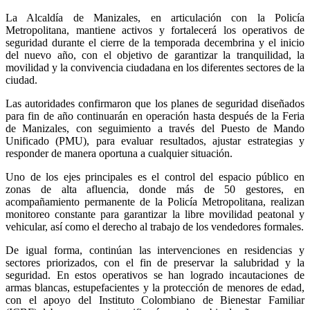
La Alcaldía de Manizales, en articulación con la Policía
Metropolitana, mantiene activos y fortalecerá los operativos de
seguridad durante el cierre de la temporada decembrina y el inicio
del nuevo año, con el objetivo de garantizar la tranquilidad, la
movilidad y la convivencia ciudadana en los diferentes sectores de la
ciudad.
Las autoridades confirmaron que los planes de seguridad diseñados
para fin de año continuarán en operación hasta después de la Feria
de Manizales, con seguimiento a través del Puesto de Mando
Unificado (PMU), para evaluar resultados, ajustar estrategias y
responder de manera oportuna a cualquier situación.
Uno de los ejes principales es el control del espacio público en
zonas de alta afluencia, donde más de 50 gestores, en
acompañamiento permanente de la Policía Metropolitana, realizan
monitoreo constante para garantizar la libre movilidad peatonal y
vehicular, así como el derecho al trabajo de los vendedores formales.
De igual forma, continúan las intervenciones en residencias y
sectores priorizados, con el fin de preservar la salubridad y la
seguridad. En estos operativos se han logrado incautaciones de
armas blancas, estupefacientes y la protección de menores de edad,
con el apoyo del Instituto Colombiano de Bienestar Familiar