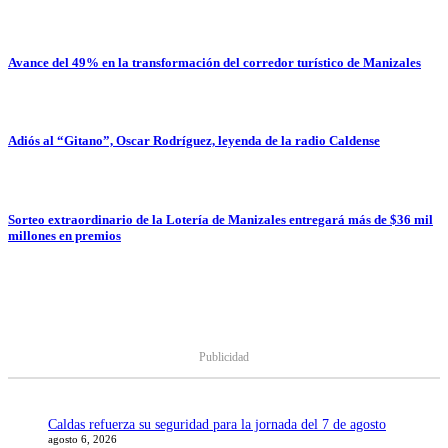
Avance del 49% en la transformación del corredor turístico de Manizales
Adiós al “Gitano”, Oscar Rodríguez, leyenda de la radio Caldense
Sorteo extraordinario de la Lotería de Manizales entregará más de $36 mil
millones en premios
Publicidad
Caldas refuerza su seguridad para la jornada del 7 de agosto
agosto 6, 2026