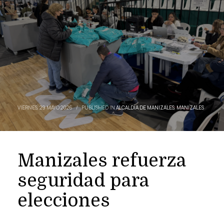
VIERNES, 29 MAYO 2026
/
PUBLISHED IN
ALCALDÍA DE MANIZALES
,
MANIZALES
Manizales refuerza
seguridad para
elecciones