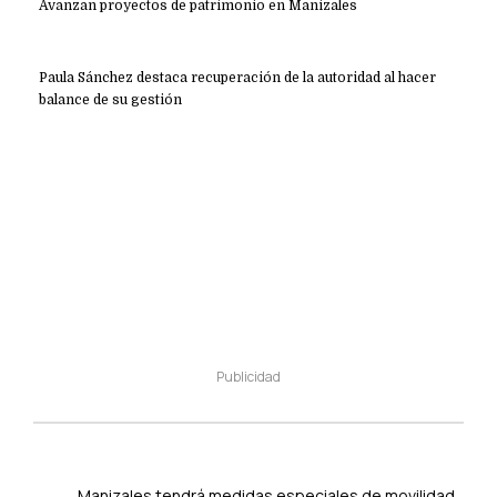
Avanzan proyectos de patrimonio en Manizales
Paula Sánchez destaca recuperación de la autoridad al hacer
balance de su gestión
Publicidad
Manizales tendrá medidas especiales de movilidad