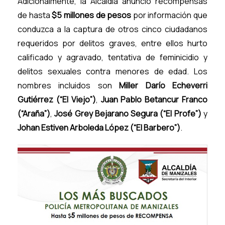
Adicionalmente, la Alcaldía anunció recompensas
de hasta
$5 millones de pesos
por información que
conduzca a la captura de otros cinco ciudadanos
requeridos por delitos graves, entre ellos hurto
calificado y agravado, tentativa de feminicidio y
delitos sexuales contra menores de edad. Los
nombres incluidos son
Miller Darío Echeverri
Gutiérrez (“El Viejo”)
,
Juan Pablo Betancur Franco
(“Araña”)
,
José Grey Bejarano Segura (“El Profe”)
y
Johan Estiven Arboleda López (“El Barbero”)
.