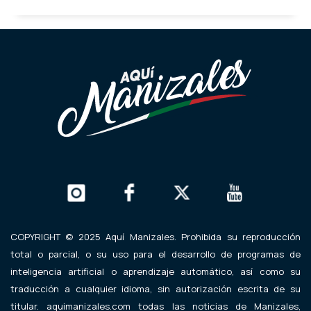
COPYRIGHT © 2025 Aquí Manizales. Prohibida su reproducción
total o parcial, o su uso para el desarrollo de programas de
inteligencia artificial o aprendizaje automático, así como su
traducción a cualquier idioma, sin autorización escrita de su
titular. aquimanizales.com todas las noticias de Manizales,