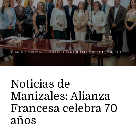
VIERNES, 15 MAYO 2026
/
PUBLISHED IN
ALCALDÍA DE MANIZALES
,
MANIZALES
Noticias de
Manizales: Alianza
Francesa celebra 70
años