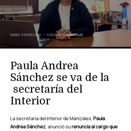
LUNES, 12 ENERO 2026
/
PUBLISHED IN
MANIZALES
Paula Andrea
Sánchez se va de la
secretaría del
Interior
La secretaria del Interior de Manizales,
Paula
Andrea Sánchez
, anunció su
renuncia al cargo que