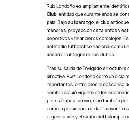
Ruiz Londoño es ampliamente identifica
Club
, entidad que durante años se cons
país. Bajo su liderazgo, el club antioq
menores, proyección de talentos y esta
deportivos y financieros complejos. Es
del medio futbolístico nacional como un 
desarrollo integral de los clubes.
Tras su salida de Envigado en octubre 
directiva, Ruiz Londoño cerró un ciclo 
importantes, entre ellos el descenso de
nombre siguió vigente en los escenario
por su trabajo previo, sino también po
como la presidencia de la Dimayor, lo qu
organización y el rumbo del balompié n