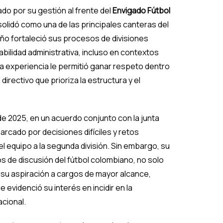
do por su gestión al frente del
Envigado Fútbol
olidó como una de las principales canteras del
ueño fortaleció sus procesos de divisiones
bilidad administrativa, incluso en contextos
a experiencia le permitió ganar respeto dentro
directivo que prioriza la estructura y el
de 2025, en un acuerdo conjunto con la junta
marcado por decisiones difíciles y retos
l equipo a la segunda división. Sin embargo, su
s de discusión del fútbol colombiano, no solo
r su aspiración a cargos de mayor alcance,
e evidenció su interés en incidir en la
acional.