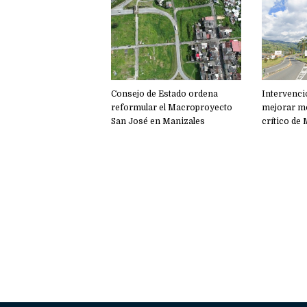
Consejo de Estado ordena
Intervenci
reformular el Macroproyecto
mejorar mo
San José en Manizales
crítico de