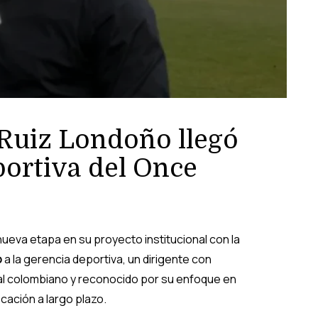
Ruiz Londoño llegó
portiva del Once
nueva etapa en su proyecto institucional con la
o
a la gerencia deportiva, un dirigente con
nal colombiano y reconocido por su enfoque en
ficación a largo plazo.