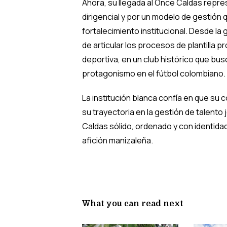
Ahora, su llegada al Once Caldas repre
dirigencial y por un modelo de gestión
fortalecimiento institucional. Desde la
de articular los procesos de plantilla 
deportiva, en un club histórico que bu
protagonismo en el fútbol colombiano.
La institución blanca confía en que su 
su trayectoria en la gestión de talento
Caldas sólido, ordenado y con identidad,
afición manizaleña.
What you can read next