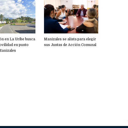
ón en La Uribe busca
Manizales se alista para elegir
vilidad en punto
sus Juntas de Acción Comunal
 Manizales