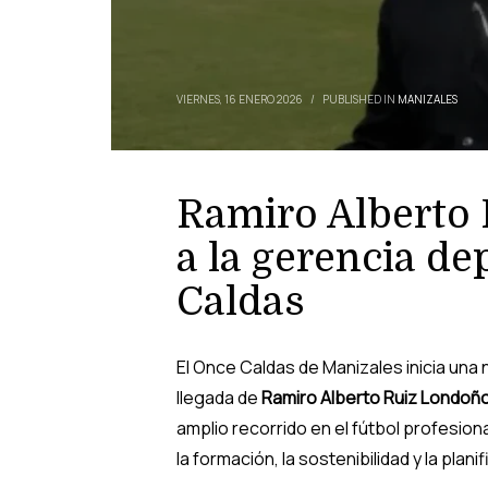
VIERNES, 16 ENERO 2026
/
PUBLISHED IN
MANIZALES
Ramiro Alberto 
a la gerencia de
Caldas
El Once Caldas de Manizales inicia una 
llegada de
Ramiro Alberto Ruiz Londoñ
amplio recorrido en el fútbol profesio
la formación, la sostenibilidad y la plani