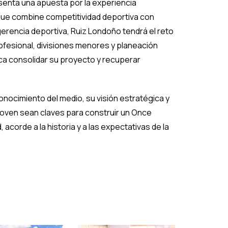
senta una apuesta por la experiencia
 que combine competitividad deportiva con
 gerencia deportiva, Ruiz Londoño tendrá el reto
profesional, divisiones menores y planeación
sca consolidar su proyecto y recuperar
conocimiento del medio, su visión estratégica y
 joven sean claves para construir un Once
 acorde a la historia y a las expectativas de la