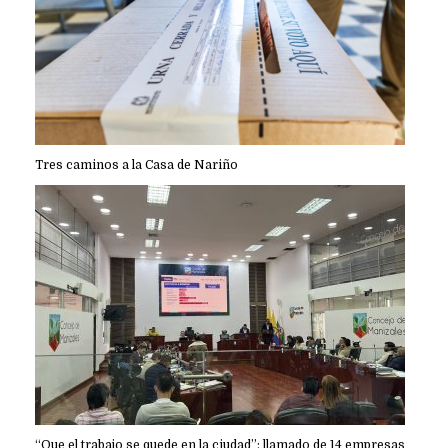
Tres caminos a la Casa de Nariño
“Que el trabajo se quede en la ciudad”: llamado de 14 empresas