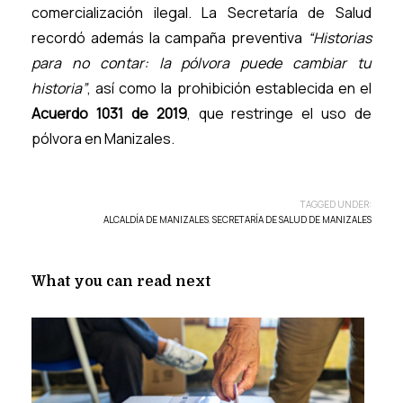
comercialización ilegal. La Secretaría de Salud
recordó además la campaña preventiva
“Historias
para no contar: la pólvora puede cambiar tu
historia”
, así como la prohibición establecida en el
Acuerdo 1031 de 2019
, que restringe el uso de
pólvora en Manizales.
TAGGED UNDER:
ALCALDÍA DE MANIZALES
,
SECRETARÍA DE SALUD DE MANIZALES
What you can read next